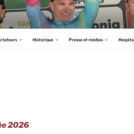
MENNE ARDENNE CLA
e
ctateurs
Historique
Presse et médias
Hospita
vée 2026