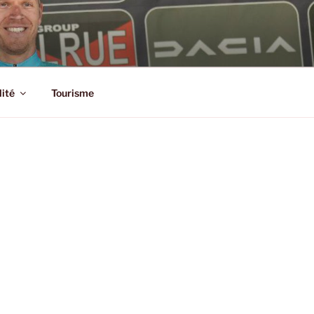
SSIC
lité
Tourisme