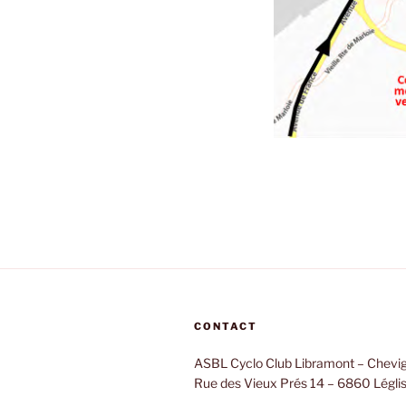
CONTACT
ASBL Cyclo Club Libramont – Chevi
Rue des Vieux Prés 14 – 6860 Légli