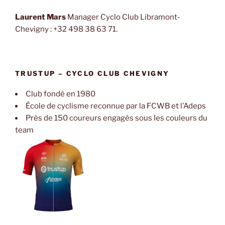
Laurent Mars
Manager Cyclo Club Libramont-
Chevigny : +32 498 38 63 71.
TRUSTUP – CYCLO CLUB CHEVIGNY
Club fondé en 1980
École de cyclisme reconnue par la FCWB et l’Adeps
Près de 150 coureurs engagés sous les couleurs du
team