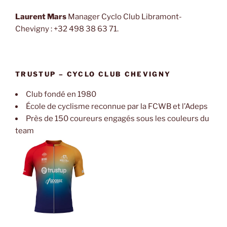
Laurent Mars
Manager Cyclo Club Libramont-
Chevigny : +32 498 38 63 71.
TRUSTUP – CYCLO CLUB CHEVIGNY
Club fondé en 1980
École de cyclisme reconnue par la FCWB et l’Adeps
Près de 150 coureurs engagés sous les couleurs du
team