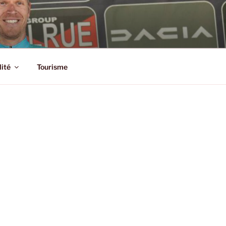
SSIC
lité
Tourisme