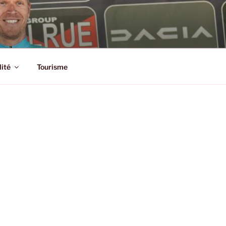
SSIC
lité
Tourisme