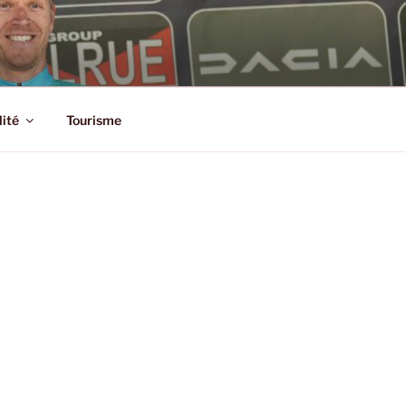
SSIC
lité
Tourisme